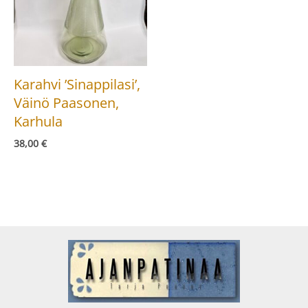
Karahvi ’Sinappilasi’,
Väinö Paasonen,
Karhula
38,00
€