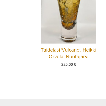
Taidelasi ’Vulcano’, Heikki
Orvola, Nuutajärvi
225,00
€