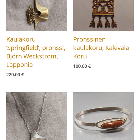
Kaulakoru
Pronssinen
’Springfield’, pronssi,
kaulakoru, Kalevala
Björn Weckström,
Koru
Lapponia
100,00
€
220,00
€