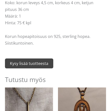
Koko: korun leveys 4,5 cm, korkeus 4 cm, ketjun
pituus 36 cm
Määrä: 1
Hinta: 75 € kpl
Korun hopeapitoisuus on 925, sterling hopea.
Siistikuntoinen.
Kysy lisää tuotteesta
Tutustu myös