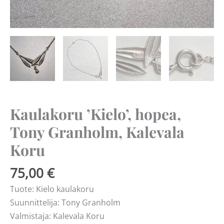
Kaulakoru ’Kielo’, hopea,
Tony Granholm, Kalevala
Koru
75,00
€
Tuote: Kielo kaulakoru
Suunnittelija: Tony Granholm
Valmistaja: Kalevala Koru